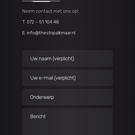
Neem contact met ons op!
T: 072 – 51 104 48
E: info@thestripalkmaar.nl