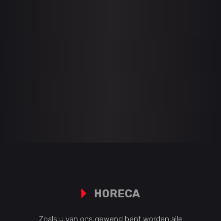
HORECA
Zoals u van ons gewend bent worden alle