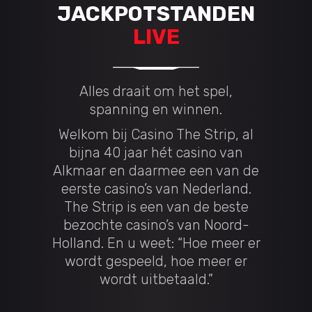
JACKPOTSTANDEN
LIVE
Alles draait om het spel,
spanning en winnen.
Welkom bij Casino The Strip, al
bijna 40 jaar hét casino van
Alkmaar en daarmee een van de
eerste casino’s van Nederland.
The Strip is een van de beste
bezochte casino’s van Noord-
Holland. En u weet: “Hoe meer er
wordt gespeeld, hoe meer er
wordt uitbetaald.”